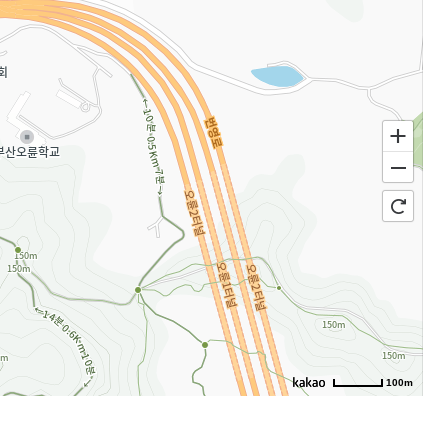
100m
로드뷰
길찾기
지도 크게 보기