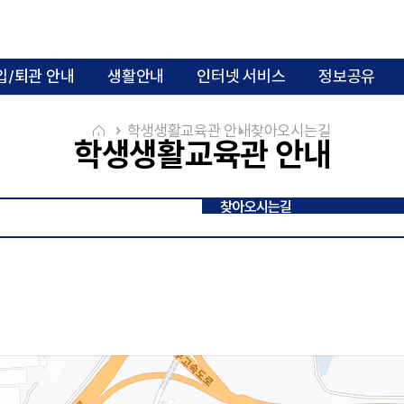
입/퇴관 안내
생활안내
인터넷 서비스
정보공유
학생생활교육관 안내
찾아오시는길
학생생활교육관 안내
찾아오시는길
카리타스관 사진
카타리나관 사진
행