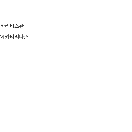
4 카리타스관
74 카타리나관