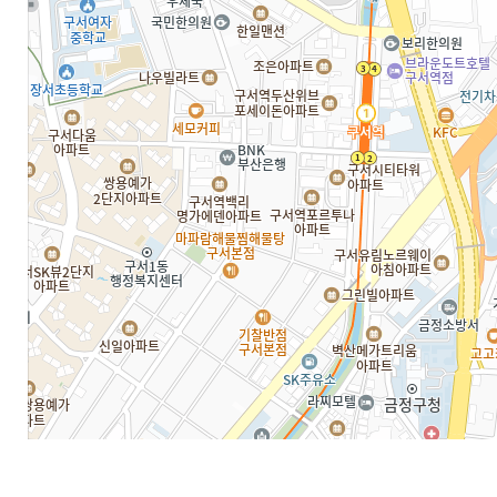
고장/수리접수