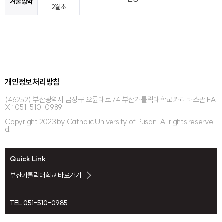
겨울방학
2월초
개인정보처리방침
(46252) 부산광역시 금정구 오륜대로 74 부산가톨릭대학교 카리타스관 FA
X : 051-510-0989
Copyright 2023 by Catholic University of Pusan. All rights reserve
d.
Quick Link
부산가톨릭대학교 바로가기
TEL 051-510-0985