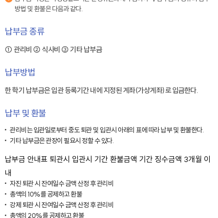
방법 및 환불은 다음과 같다.
납부금 종류
① 관리비 ② 식사비 ③ 기타 납부금
납부방법
한 학기 납부금은 입관 등록기간 내에 지정된 계좌(가상계좌)로 입금한다.
납부 및 환불
관리비는 입관일로부터 중도 퇴관 및 입관시 아래의 표에 따라 납부 및 환불한다.
기타 납부금은 관장이 필요시 정할 수 있다.
납부금 안내표 퇴관시 입관시 기간 환불금액 기간 징수금액 3개월 이
내
자진 퇴관 시 잔여일수 금액 산정 후 관리비
총액의 10%를 공제하고 환불
강제 퇴관 시 잔여일수 금액 산정 후 관리비
총액의 20%를 공제하고 환불