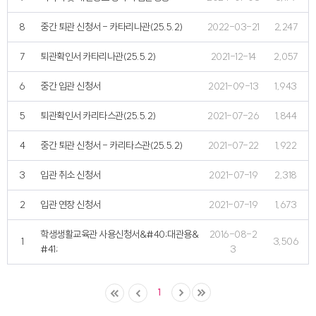
8
중간 퇴관 신청서 - 카타리나관(25.5.2)
2022-03-21
2,247
7
퇴관확인서 카타리나관(25.5.2)
2021-12-14
2,057
6
중간 입관 신청서
2021-09-13
1,943
5
퇴관확인서 카리타스관(25.5.2)
2021-07-26
1,844
4
중간 퇴관 신청서 - 카리타스관(25.5.2)
2021-07-22
1,922
3
입관 취소 신청서
2021-07-19
2,318
2
입관 연장 신청서
2021-07-19
1,673
학생생활교육관 사용신청서&#40;대관용&
2016-08-2
1
3,506
#41;
3
1